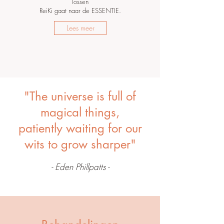
lossen
ReiKi gaat naar de ESSENTIE.
Lees meer
"The universe is full of
magical things,
patiently waiting for our
wits to grow sharper"
- Eden Phillpatts -