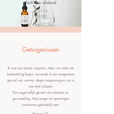
ReiKi op afstand
+_ 45 min
50 EUR
Getuigenissen
Ik was een beetje sceptisch, maar van zodra de
behandeling begon, ervaarde ik een aangenaam
gevoel van warmte, diepe ontspanning en rust in
mijn hele lichaam.
Een ongelooflijk gevoel van relaxatie en
geruststelling. Mijn zorgen en spanningen
verdwenen geleidelijk aan.