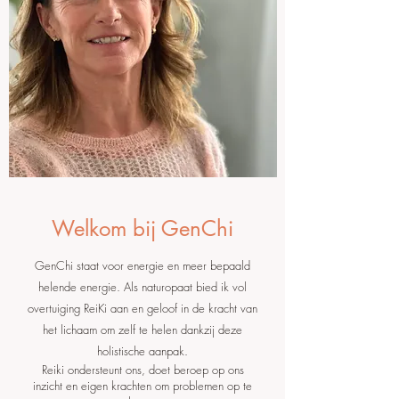
Welkom bij GenChi
GenChi staat voor energie en meer bepaald
helende energie. Als naturopaat bied ik vol
overtuiging ReiKi aan en geloof in de kracht van
het lichaam om zelf te helen dankzij deze
holistische aanpak.
Reiki ondersteunt ons, doet beroep op ons
inzicht en eigen krachten om problemen op te